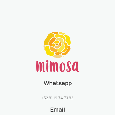
Whatsapp
+52 81 19 74 73 82
Email