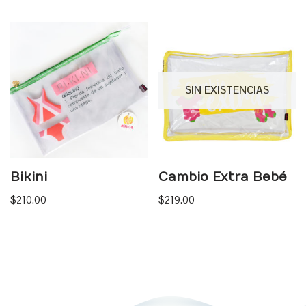
SIN EXISTENCIAS
Bikini
Cambio Extra Bebé
$
210.00
$
219.00