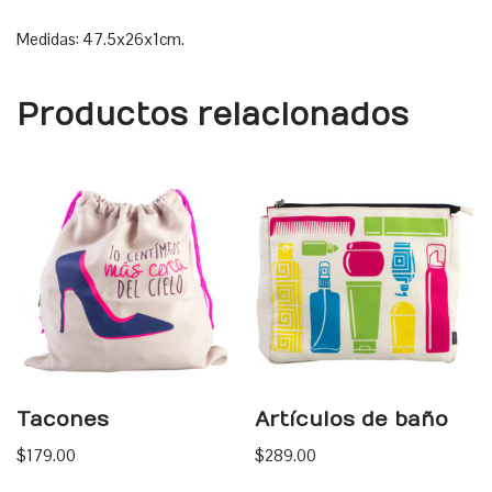
Medidas: 47.5x26x1cm.
Productos relacionados
Tacones
Artículos de baño
$
179.00
$
289.00