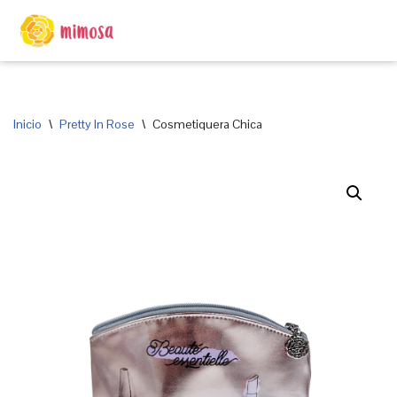
Saltar
al
contenido
Inicio
\
Pretty In Rose
\
Cosmetiquera Chica