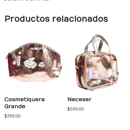
Productos relacionados
Cosmetiquera
Neceser
Grande
$
599.00
$
299.00