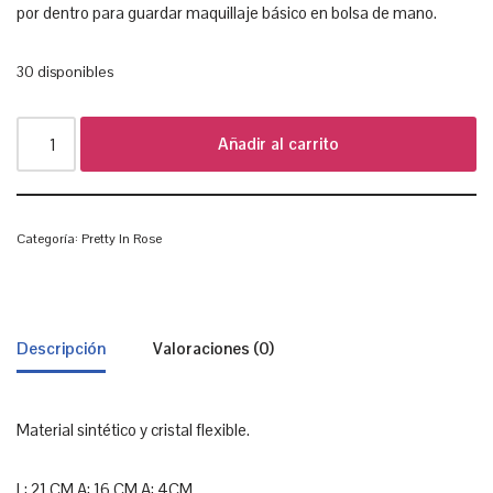
por dentro para guardar maquillaje básico en bolsa de mano.
30 disponibles
Añadir al carrito
Categoría:
Pretty In Rose
Descripción
Valoraciones (0)
Material sintético y cristal flexible.
L: 21 CM A: 16 CM A: 4CM