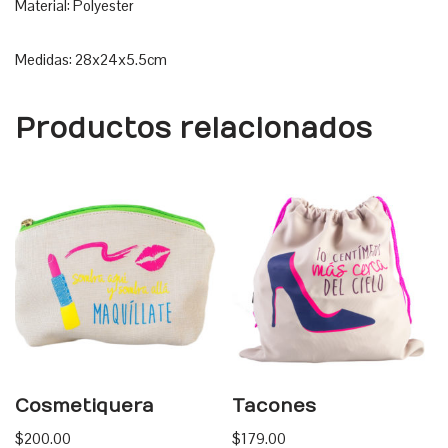
Material: Polyester
Medidas: 28x24x5.5cm
Productos relacionados
Cosmetiquera
Tacones
$
200.00
$
179.00